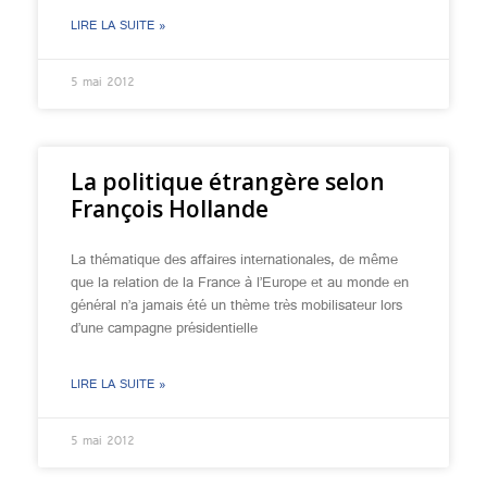
LIRE LA SUITE »
5 mai 2012
La politique étrangère selon
François Hollande
La thématique des affaires internationales, de même
que la relation de la France à l’Europe et au monde en
général n’a jamais été un thème très mobilisateur lors
d’une campagne présidentielle
LIRE LA SUITE »
5 mai 2012