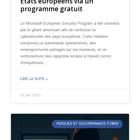
États européens via un
programme gratuit
Le Microsoft European Security Program a été annoncé
par le géant américain afin de renfoncer la
cybersécurité des pays européens. Cette initiative
comprend un partenariat opérationnel, des
renseignements partagés sur les menaces, et un
renforcement des capacités locales à travers l’envoi
d’enquêteurs.
LIRE LA SUITE »
10 juin 2025
RISQUES ET GOUVERNANCE CYBER