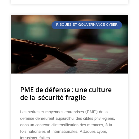
RISQUES ET GOUVERNANCE CYBER
PME de défense : une culture
de la sécurité fragile
Les petites et moyennes entreprises (PME) de la
défense demeurent aujourd’hui des cibles privilégiées,
dans un contexte d’intensification des menaces, à la
fois nationales et internationales. Attaques cyber,
intrusions, failles