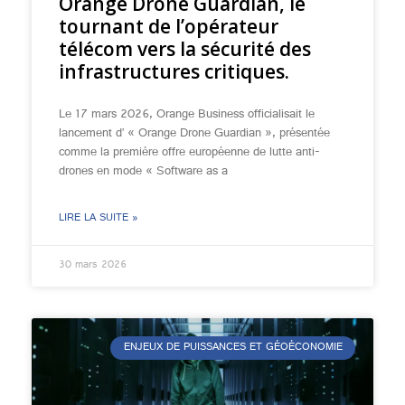
Orange Drone Guardian, le
tournant de l’opérateur
télécom vers la sécurité des
infrastructures critiques.
Le 17 mars 2026, Orange Business officialisait le
lancement d’ « Orange Drone Guardian », présentée
comme la première offre européenne de lutte anti-
drones en mode « Software as a
LIRE LA SUITE »
30 mars 2026
ENJEUX DE PUISSANCES ET GÉOÉCONOMIE