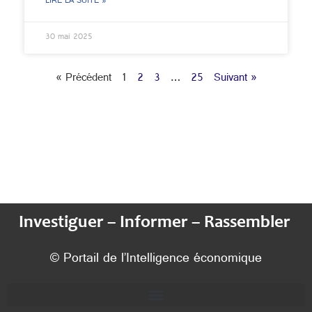
LIRE LA SUITE »
30 mai 2025
« Précédent
1
2
3
…
25
Suivant »
Investiguer – Informer – Rassembler
© Portail de l’Intelligence économique