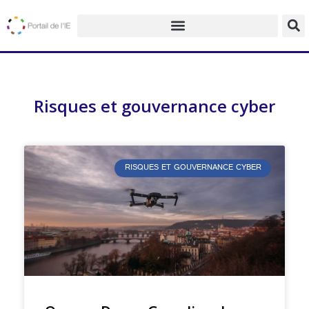
Risques et gouvernance cyber
RISQUES ET GOUVERNANCE CYBER