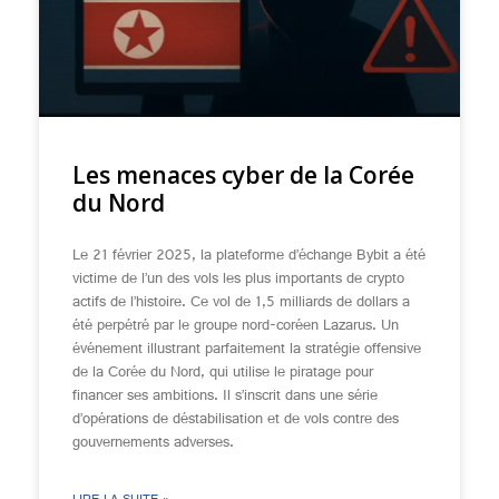
Les menaces cyber de la Corée
du Nord
Le 21 février 2025, la plateforme d’échange Bybit a été
victime de l’un des vols les plus importants de crypto
actifs de l’histoire. Ce vol de 1,5 milliards de dollars a
été perpétré par le groupe nord-coréen Lazarus. Un
événement illustrant parfaitement la stratégie offensive
de la Corée du Nord, qui utilise le piratage pour
financer ses ambitions. Il s’inscrit dans une série
d’opérations de déstabilisation et de vols contre des
gouvernements adverses.