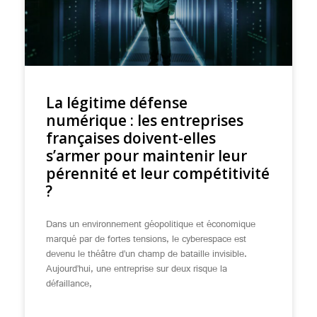
La légitime défense
numérique : les entreprises
françaises doivent-elles
s’armer pour maintenir leur
pérennité et leur compétitivité
?
Dans un environnement géopolitique et économique
marqué par de fortes tensions, le cyberespace est
devenu le théâtre d’un champ de bataille invisible.
Aujourd’hui, une entreprise sur deux risque la
défaillance,