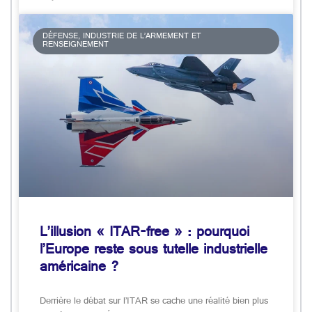
DÉFENSE, INDUSTRIE DE L’ARMEMENT ET
RENSEIGNEMENT
L’illusion « ITAR-free » : pourquoi
l’Europe reste sous tutelle industrielle
américaine ?
Derrière le débat sur l’ITAR se cache une réalité bien plus