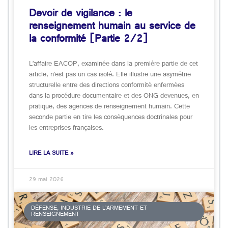
Devoir de vigilance : le
renseignement humain au service de
la conformité [Partie 2/2]
L’affaire EACOP, examinée dans la première partie de cet
article, n’est pas un cas isolé. Elle illustre une asymétrie
structurelle entre des directions conformité enfermées
dans la procédure documentaire et des ONG devenues, en
pratique, des agences de renseignement humain. Cette
seconde partie en tire les conséquences doctrinales pour
les entreprises françaises.
LIRE LA SUITE »
29 mai 2026
DÉFENSE, INDUSTRIE DE L’ARMEMENT ET
RENSEIGNEMENT