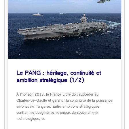
Le PANG : héritage, continuité et
ambition stratégique (1/2)
À l’horizon 2038, le France Libre doit succéder au
Charles-de-Gaulle et garantir la continuité de la puissance
aéronavale française. Entre ambitions stratégiques,
contraintes budgétaires et enjeux de souveraineté
technologique, ce