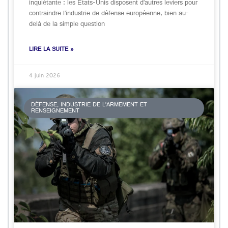
inquiétante : les États-Unis disposent d’autres leviers pour
contraindre l’industrie de défense européenne, bien au-
delà de la simple question
LIRE LA SUITE »
4 juin 2026
DÉFENSE, INDUSTRIE DE L’ARMEMENT ET
RENSEIGNEMENT