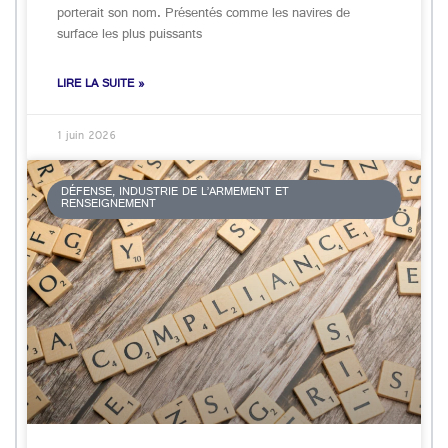
porterait son nom. Présentés comme les navires de
surface les plus puissants
LIRE LA SUITE »
1 juin 2026
DÉFENSE, INDUSTRIE DE L’ARMEMENT ET
RENSEIGNEMENT