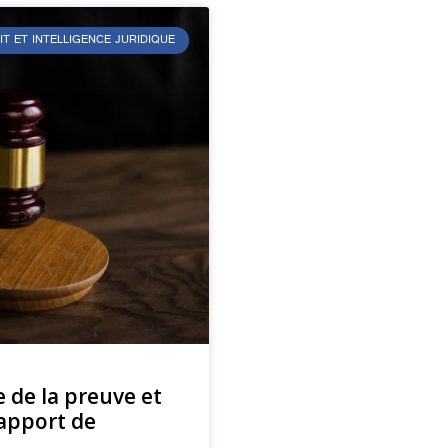
IT ET INTELLIGENCE JURIDIQUE
 de la preuve et
’apport de