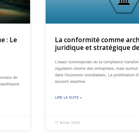
e : Le
La conformité comme arch
juridique et stratégique de
L’essor contemporain de la compliance transf
régulation interne des entreprises, mais surto
dans l’économie mondialisée. La prolifération d’
 menace de
souvent assorties
éopolitiques
LIRE LA SUITE »
17 février 2026