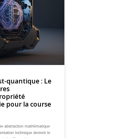
t-quantique : Le
ures
propriété
gie pour la course
une abstraction mathématique
entation technique devient le