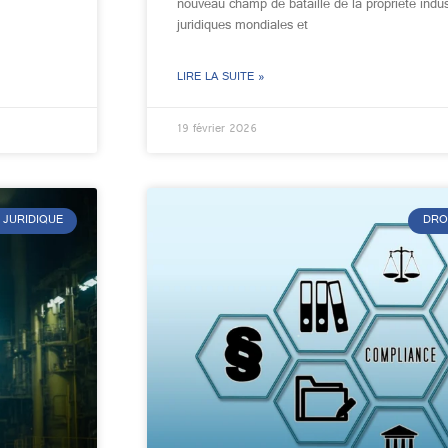
nouveau champ de bataille de la propriété indus
juridiques mondiales et
LIRE LA SUITE »
19 février 2026
 JURIDIQUE
DRO