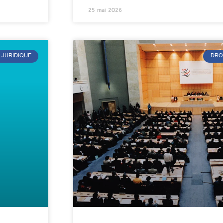
25 mai 2026
 JURIDIQUE
DRO