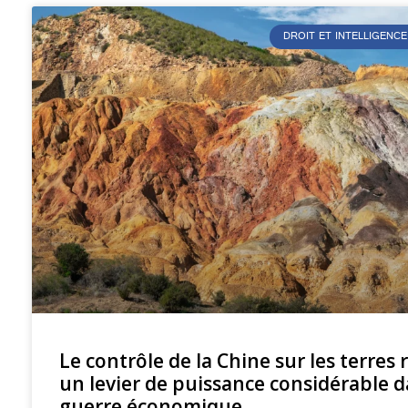
DROIT ET INTELLIGENCE
Le contrôle de la Chine sur les terres 
un levier de puissance considérable d
guerre économique