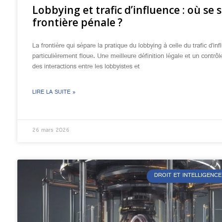
Lobbying et trafic d’influence : où se s
frontière pénale ?
La frontière qui sépare la pratique du lobbying à celle du trafic d’in
particulièrement floue. Une meilleure définition légale et un contrôl
des interactions entre les lobbyistes et
LIRE LA SUITE »
26 mars 2026
DROIT ET INTELLIGENCE