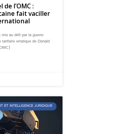
l de l’OMC :
ine fait vaciller
ernational
 mis au défi par la guerre
e tarifaire erratique de Donald
 (OMC)
IT ET INTELLIGENCE JURIDIQUE