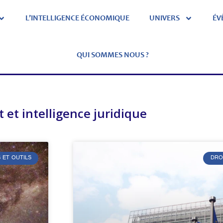
L’INTELLIGENCE ÉCONOMIQUE
UNIVERS
ÉV
QUI SOMMES NOUS ?
t et intelligence juridique
 ET OUTILS
DRO