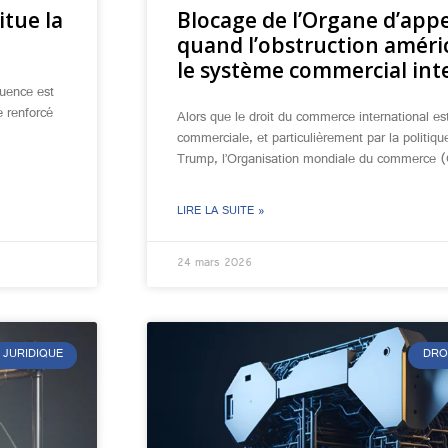
itue la
Blocage de l’Organe d’appe
quand l’obstruction américa
le système commercial int
fluence est
e renforcé
Alors que le droit du commerce international est
commerciale, et particulièrement par la politiqu
Trump, l’Organisation mondiale du commerce
LIRE LA SUITE »
24 mars 2026
 JURIDIQUE
DRO