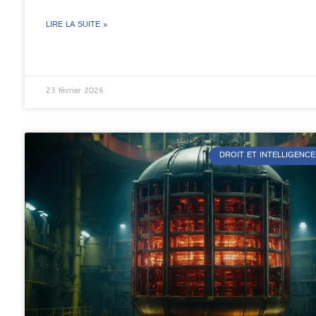
LIRE LA SUITE »
23 février 2026
DROIT ET INTELLIGENCE