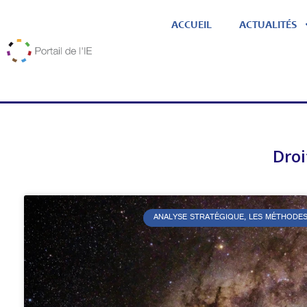
ACCUEIL
ACTUALITÉS
Droi
ANALYSE STRATÉGIQUE, LES MÉTHODES