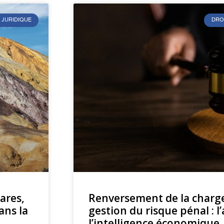
 JURIDIQUE
DRO
rares,
Renversement de la charge
ans la
gestion du risque pénal : l
l’intelligence économique