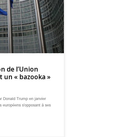
on de l’Union
t un « bazooka »
ar Donald Trump en janvier
ats européens s’opposant à ses