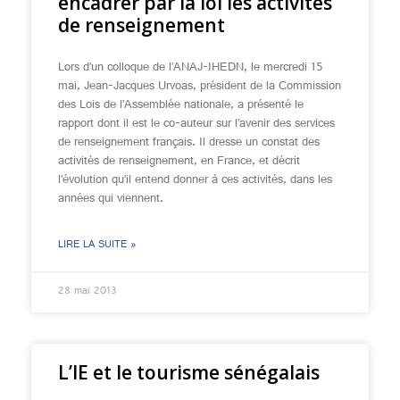
encadrer par la loi les activités
de renseignement
Lors d’un colloque de l’ANAJ-IHEDN, le mercredi 15
mai, Jean-Jacques Urvoas, président de la Commission
des Lois de l’Assemblée nationale, a présenté le
rapport dont il est le co-auteur sur l’avenir des services
de renseignement français. Il dresse un constat des
activités de renseignement, en France, et décrit
l’évolution qu’il entend donner à ces activités, dans les
années qui viennent.
LIRE LA SUITE »
28 mai 2013
L’IE et le tourisme sénégalais