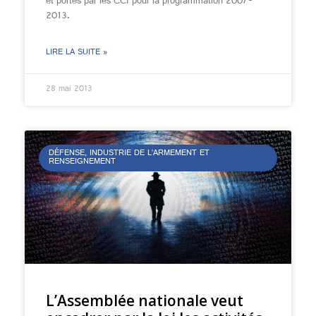
et portés par les CCI pour la programmation 2007-
2013.
LIRE LA SUITE »
28 mai 2013
DÉFENSE, INDUSTRIE DE L’ARMEMENT ET
RENSEIGNEMENT
L’Assemblée nationale veut