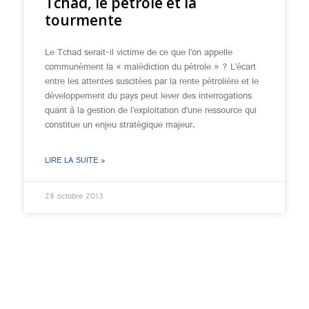
Tchad, le pétrole et la
tourmente
Le Tchad serait-il victime de ce que l’on appelle
communément la « malédiction du pétrole » ? L’écart
entre les attentes suscitées par la rente pétrolière et le
développement du pays peut lever des interrogations
quant à la gestion de l’exploitation d’une ressource qui
constitue un enjeu stratégique majeur.
LIRE LA SUITE »
28 octobre 2013