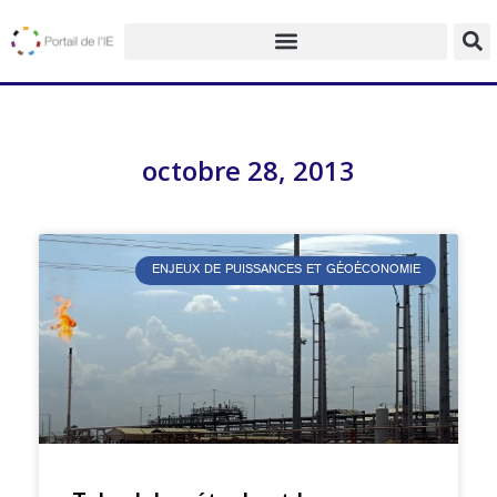
octobre 28, 2013
ENJEUX DE PUISSANCES ET GÉOÉCONOMIE