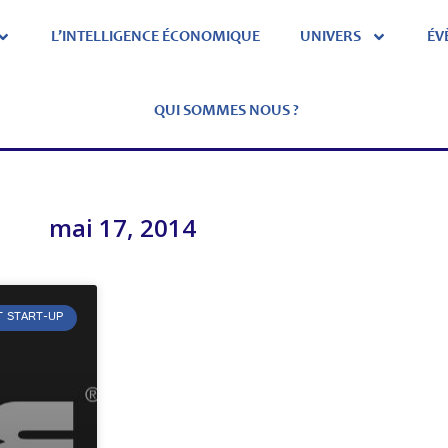
L’INTELLIGENCE ÉCONOMIQUE
UNIVERS
ÉV
QUI SOMMES NOUS ?
mai 17, 2014
T START-UP