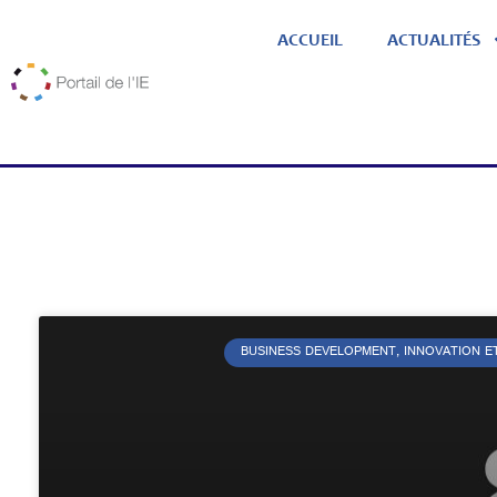
ACCUEIL
ACTUALITÉS
BUSINESS DEVELOPMENT, INNOVATION E