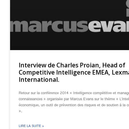
Interview de Charles Proian, Head of
Competitive Intelligence EMEA, Lexm
International.
Retour sur la conférence 2014 « Intelligence compétitive et mana
connaissances » organisée par Marcus Evans sur le thème « L’intel
économique, un outil de prévention des risques et de soutien à la c
».
LIRE LA SUITE »