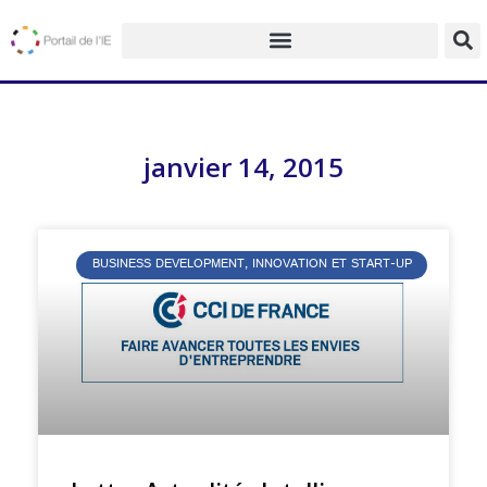
janvier 14, 2015
BUSINESS DEVELOPMENT, INNOVATION ET START-UP