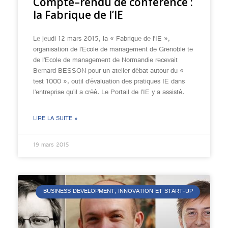
Compte–rendu de conférence :
la Fabrique de l’IE
Le jeudi 12 mars 2015, la « Fabrique de l’IE »,
organisation de l’Ecole de management de Grenoble te
de l’Ecole de management de Normandie recevait
Bernard BESSON pour un atelier débat autour du «
test 1000 », outil d’évaluation des pratiques IE dans
l’entreprise qu’il a créé. Le Portail de l’IE y a assisté.
LIRE LA SUITE »
19 mars 2015
BUSINESS DEVELOPMENT, INNOVATION ET START-UP