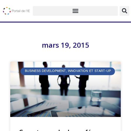
mars 19, 2015
BUSINESS DEVELOPMENT, INNOVATION ET START-UP