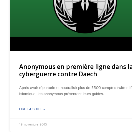
Anonymous en première ligne dans l
cyberguerre contre Daech
Après avoir répertorié et neutralisé plus de 5500 comptes twitter lié
Islamique, les anonymous présentent leurs guides.
LIRE LA SUITE »
19 novembre 2015