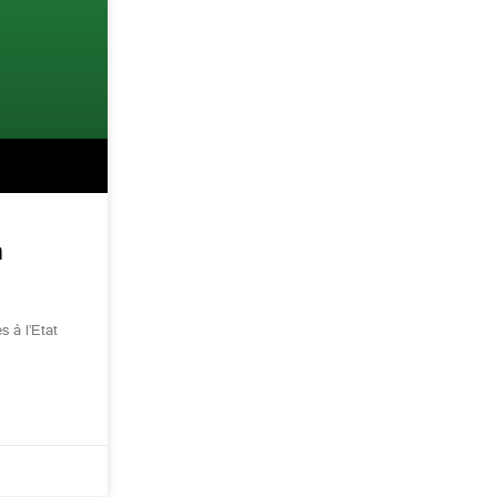
a
s à l’Etat