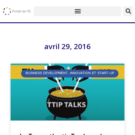
avril 29, 2016
BUSINESS DEVELOPMENT, INNOVATION ET START-UP