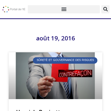
août 19, 2016
SÛRETÉ ET GOUVERNANCE DES RISQUES