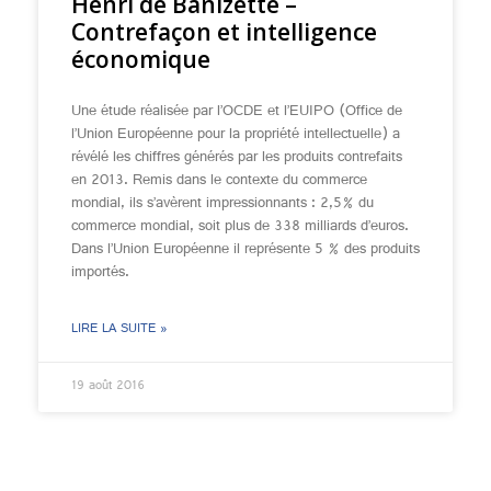
Henri de Banizette –
Contrefaçon et intelligence
économique
Une étude réalisée par l’OCDE et l’EUIPO (Office de
l’Union Européenne pour la propriété intellectuelle) a
révélé les chiffres générés par les produits contrefaits
en 2013. Remis dans le contexte du commerce
mondial, ils s’avèrent impressionnants : 2,5% du
commerce mondial, soit plus de 338 milliards d’euros.
Dans l’Union Européenne il représente 5 % des produits
importés.
LIRE LA SUITE »
19 août 2016