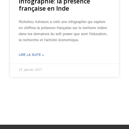
Infographie: la présence
française en Inde
Richelieu Advisors a créé une infographie qui explore
en chiffres la présence française sur le territoire indien
dans les domaines du soft power que sont l’éducation,
la recherche et l’activité économique.
LIRE LA SUITE »
25 janvier 2017