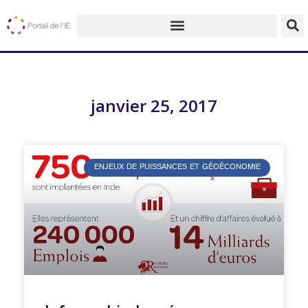
janvier 25, 2017
ENJEUX DE PUISSANCES ET GÉOÉCONOMIE