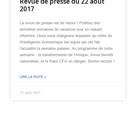
Revue de presse du 22 août
2017
La revue de presse est de retour ! Profitez des
dernières semaines de vacances tout en restant
informés. Nous nous chargeons depasser au crible de
l’intelligence économique les sujets qui ont fait
l’actualité la semaine passée. Au programme de cette
semaine : la transformation de l’Afrique, Areva bientôt
nationalisé, et le franc CFA en danger. Bonne lecture !
LIRE LA SUITE »
22 août 2017