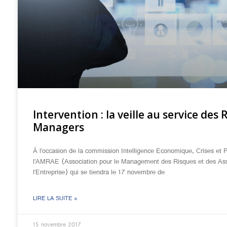
Intervention : la veille au service des 
Managers
À l’occasion de la commission Intelligence Economique, Crises et
l’AMRAE (Association pour le Management des Risques et des As
l’Entreprise) qui se tiendra le 17 novembre de
LIRE LA SUITE »
15 novembre 2017