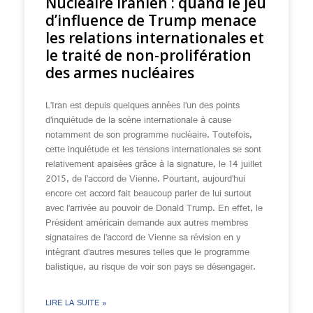
Nucléaire iranien : quand le jeu
d’influence de Trump menace
les relations internationales et
le traité de non-prolifération
des armes nucléaires
L’Iran est depuis quelques années l’un des points
d’inquiétude de la scène internationale à cause
notamment de son programme nucléaire. Toutefois,
cette inquiétude et les tensions internationales se sont
relativement apaisées grâce à la signature, le 14 juillet
2015, de l’accord de Vienne. Pourtant, aujourd’hui
encore cet accord fait beaucoup parler de lui surtout
avec l’arrivée au pouvoir de Donald Trump. En effet, le
Président américain demande aux autres membres
signataires de l’accord de Vienne sa révision en y
intégrant d’autres mesures telles que le programme
balistique, au risque de voir son pays se désengager.
LIRE LA SUITE »