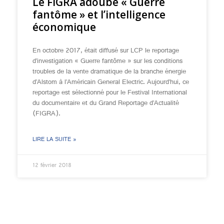
Le FIGRA adoube « Guerre
fantôme » et l’intelligence
économique
En octobre 2017, était diffusé sur LCP le reportage
d’investigation « Guerre fantôme » sur les conditions
troubles de la vente dramatique de la branche énergie
d’Alstom à l’Américain General Electric. Aujourd’hui, ce
reportage est sélectionné pour le Festival International
du documentaire et du Grand Reportage d’Actualité
(FIGRA).
LIRE LA SUITE »
12 février 2018