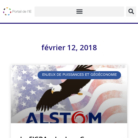
février 12, 2018
ENJEUX DE PUISSANCES ET GÉOÉCONOMIE