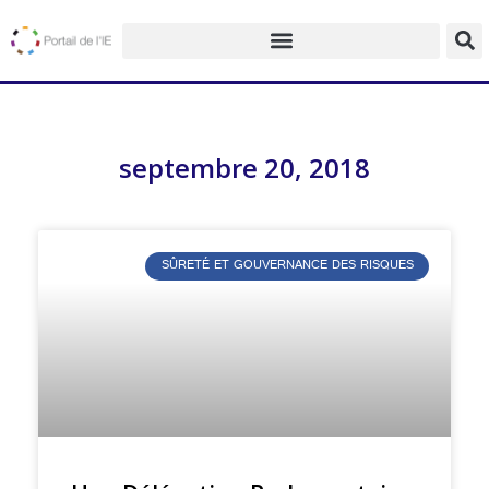
septembre 20, 2018
SÛRETÉ ET GOUVERNANCE DES RISQUES