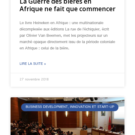
La Guerre des bières en
Afrique ne fait que commencer
Le livre Heineken en Afrique : une multinationale
décomplexée aux éditions La rue de l’échiquier, écrit
par Olivier Van Beemen, met les projecteurs sur un
marché opaque directement issu de la période coloniale
en Afrique : celui de la bière.
LIRE LA SUITE »
27 novembre 2018
BUSINESS DEVELOPMENT, INNOVATION ET START-UP