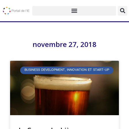
novembre 27, 2018
BUSINESS DEVELOPMENT, INNOVATION ET START-UP