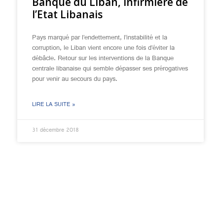
Banque du Liban, infirmière de
l’Etat Libanais
Pays marqué par l’endettement, l’instabilité et la
corruption, le Liban vient encore une fois d’éviter la
débâcle. Retour sur les interventions de la Banque
centrale libanaise qui semble dépasser ses prérogatives
pour venir au secours du pays.
LIRE LA SUITE »
31 décembre 2018