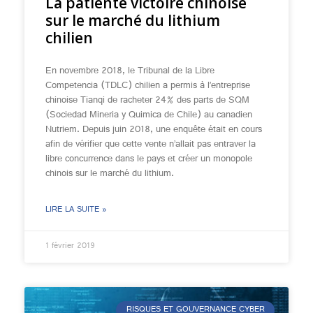
La patiente victoire chinoise
sur le marché du lithium
chilien
En novembre 2018, le Tribunal de la Libre
Competencia (TDLC) chilien a permis à l’entreprise
chinoise Tianqi de racheter 24% des parts de SQM
(Sociedad Mineria y Quimica de Chile) au canadien
Nutriem. Depuis juin 2018, une enquête était en cours
afin de vérifier que cette vente n’allait pas entraver la
libre concurrence dans le pays et créer un monopole
chinois sur le marché du lithium.
LIRE LA SUITE »
1 février 2019
RISQUES ET GOUVERNANCE CYBER