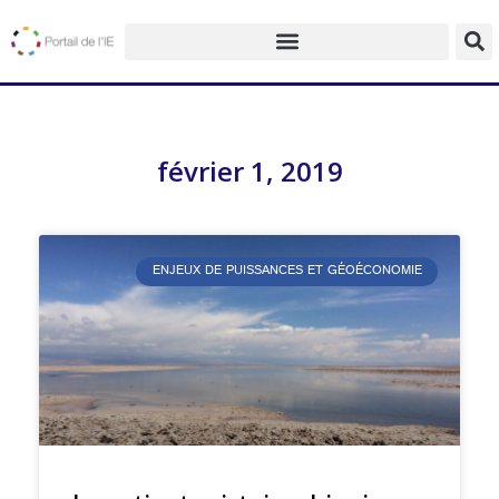
février 1, 2019
ENJEUX DE PUISSANCES ET GÉOÉCONOMIE