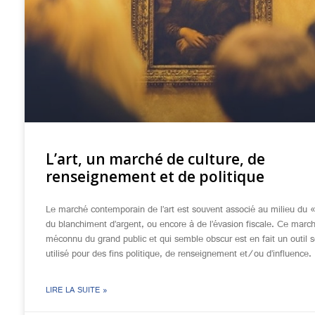
L’art, un marché de culture, de
renseignement et de politique
Le marché contemporain de l’art est souvent associé au milieu du 
du blanchiment d’argent, ou encore à de l’évasion fiscale. Ce marc
méconnu du grand public et qui semble obscur est en fait un outil 
utilisé pour des fins politique, de renseignement et/ou d’influence.
LIRE LA SUITE »