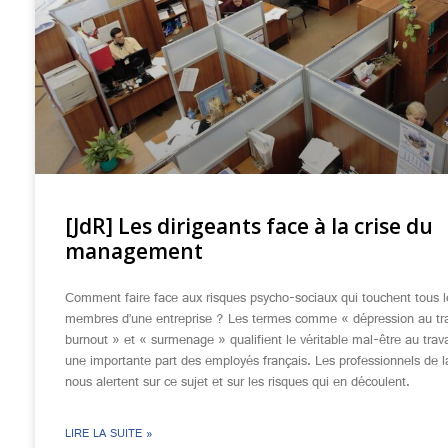
[JdR] Les dirigeants face à la crise du
management
Comment faire face aux risques psycho-sociaux qui touchent tous l
membres d’une entreprise ? Les termes comme « dépression au tra
burnout » et « surmenage » qualifient le véritable mal-être au trava
une importante part des employés français. Les professionnels de l
nous alertent sur ce sujet et sur les risques qui en découlent.
LIRE LA SUITE »