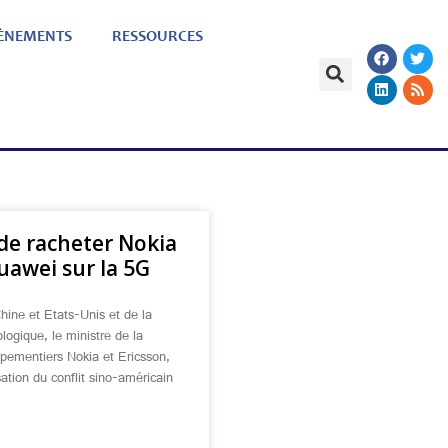
ÈNEMENTS
RESSOURCES
de racheter Nokia
uawei sur la 5G
hine et Etats-Unis et de la
logique, le ministre de la
ipementiers Nokia et Ericsson,
sation du conflit sino-américain