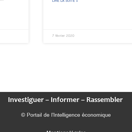
LIRE LA SUITE »
7 février 2020
Investiguer – Informer – Rassembler
© Portail de l’Intelligence économique