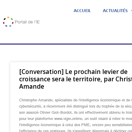
ACCUEIL
ACTUALITÉS
[Conversation] Le prochain levier de
croissance sera le territoire, par Chri
Amande
Christophe Amande, spécialiste de l’intelligence économique et de 
cybersécurité, a récemment été distingué lors du trophée de la sécu
son associé Olivier Giot-Bordot, ils ont effectivement obtenu le troi
pour leur plateforme www.vigie.online, un outil visant à relier le m
l’intelligence économique à celui des PME, encore peu sensibilisée
l’efficience de ces pratiques. Ils s’apprêtent désormais à décliner ce