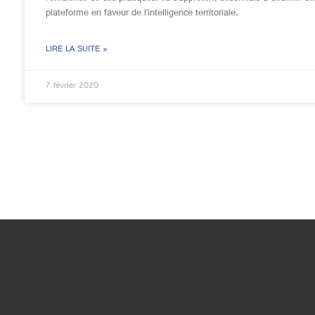
plateforme en faveur de l’intelligence territoriale.
LIRE LA SUITE »
7 février 2020