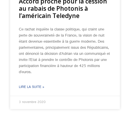
Accord proche pour la cession
au rabais de Photonis à
l’américain Teledyne
Ce rachat inquiète la classe politique, qui craint une
perte de souveraineté de la France, la vision de nuit
étant devenue essentielle à la guerre moderne. Des
parlementaires, principalement issus des Républicains,
ont dénoncé la décision d’Adrian via un communiqué et
invite l’Etat à prendre le contrôle de Photonis par une
participation financière à hauteur de 425 millions
d’euros.
LIRE LA SUITE »
3 novembre 2020