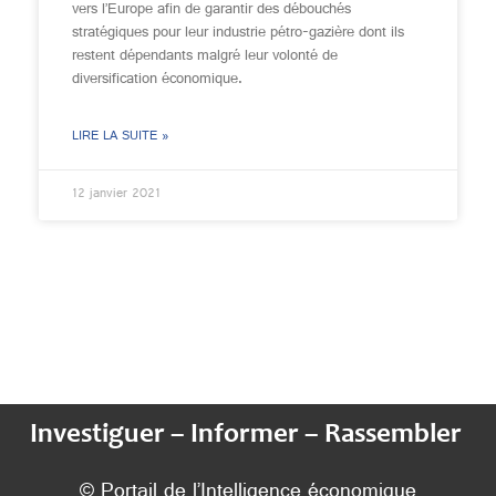
vers l’Europe afin de garantir des débouchés
stratégiques pour leur industrie pétro-gazière dont ils
restent dépendants malgré leur volonté de
diversification économique.
LIRE LA SUITE »
12 janvier 2021
Investiguer – Informer – Rassembler
© Portail de l’Intelligence économique