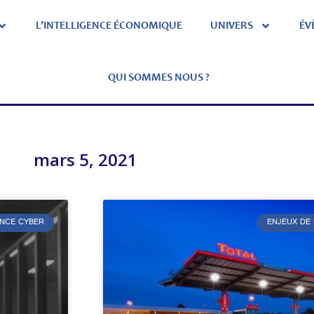
L’INTELLIGENCE ÉCONOMIQUE
UNIVERS
ÉV
QUI SOMMES NOUS ?
mars 5, 2021
NCE CYBER
ENJEUX DE