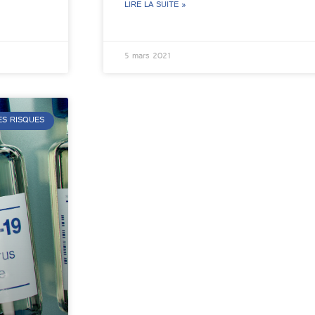
LIRE LA SUITE »
5 mars 2021
S RISQUES