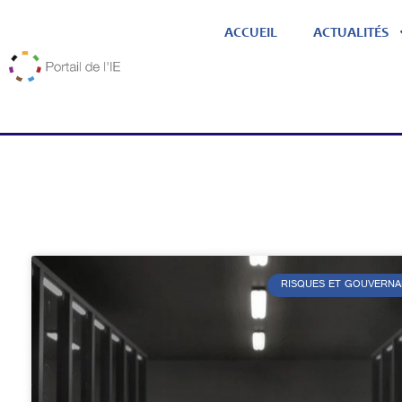
ACCUEIL
ACTUALITÉS
RISQUES ET GOUVERNA