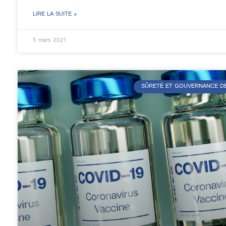
LIRE LA SUITE »
5 mars 2021
SÛRETÉ ET GOUVERNANCE DE