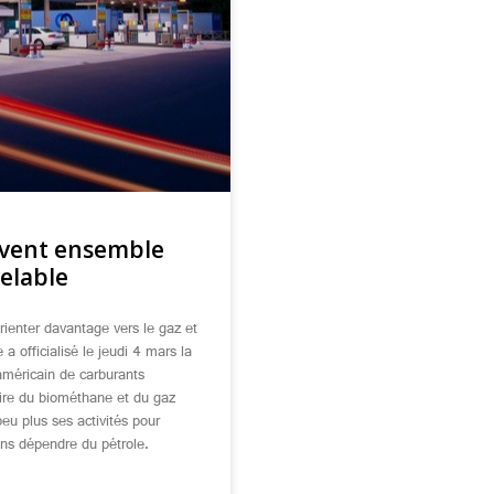
ovent ensemble
elable
rienter davantage vers le gaz et
 a officialisé le jeudi 4 mars la
 américain de carburants
duire du biométhane et du gaz
peu plus ses activités pour
ins dépendre du pétrole.