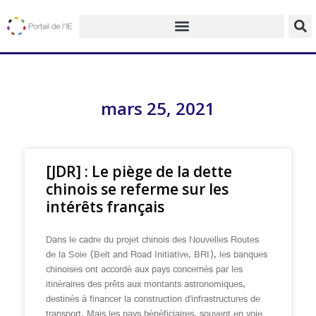
mars 25, 2021
[JDR] : Le piège de la dette
chinois se referme sur les
intérêts français
Dans le cadre du projet chinois des Nouvelles Routes
de la Soie (Belt and Road Initiative, BRI), les banques
chinoises ont accordé aux pays concernés par les
itinéraires des prêts aux montants astronomiques,
destinés à financer la construction d’infrastructures de
transport. Mais les pays bénéficiaires, souvent en voie