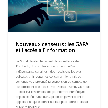
Nouveaux censeurs : les GAFA
et l’accès à l’information
Le 5 mai dernier, le conseil de surveillance de
Facebook, chargé d’examiner « de manière
indépendante certaines [des] décisions les plus
délicates et importantes concernant le retrait de
contenus », a prolongé la suspension du compte de
l’ex-président des États-Unis Donald Trump. Ce retrait,
effectif sur l’ensemble des plateformes numériques
depuis les émeutes du Capitole de janvier dernier,
appelle à se questionner sur leur place dans le débat
public et politique.