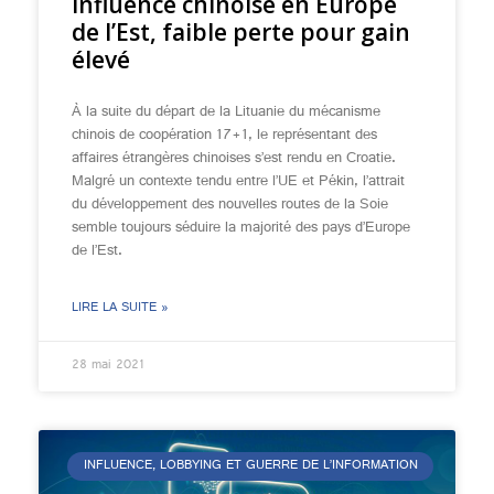
Influence chinoise en Europe
de l’Est, faible perte pour gain
élevé
À la suite du départ de la Lituanie du mécanisme
chinois de coopération 17+1, le représentant des
affaires étrangères chinoises s’est rendu en Croatie.
Malgré un contexte tendu entre l’UE et Pékin, l’attrait
du développement des nouvelles routes de la Soie
semble toujours séduire la majorité des pays d’Europe
de l’Est.
LIRE LA SUITE »
28 mai 2021
INFLUENCE, LOBBYING ET GUERRE DE L’INFORMATION