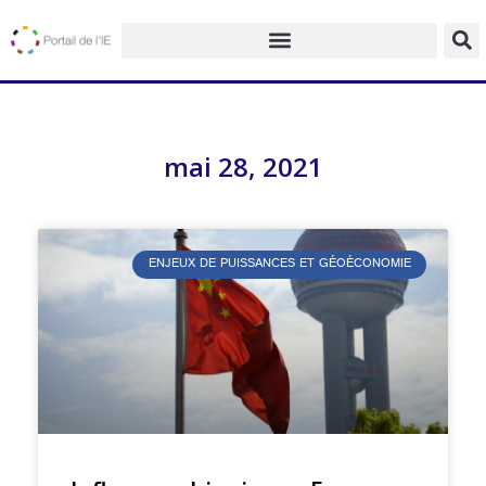
mai 28, 2021
ENJEUX DE PUISSANCES ET GÉOÉCONOMIE