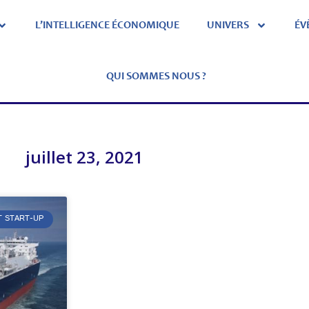
L’INTELLIGENCE ÉCONOMIQUE
UNIVERS
ÉV
QUI SOMMES NOUS ?
juillet 23, 2021
T START-UP