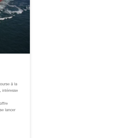
ourse à la
, intéresse
offre
se lancer