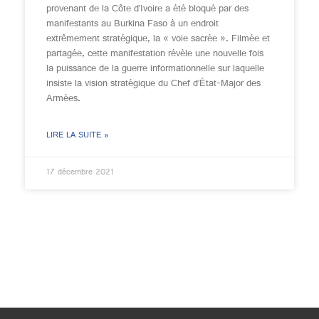
provenant de la Côte d’Ivoire a été bloqué par des
manifestants au Burkina Faso à un endroit
extrêmement stratégique, la « voie sacrée ». Filmée et
partagée, cette manifestation révèle une nouvelle fois
la puissance de la guerre informationnelle sur laquelle
insiste la vision stratégique du Chef d’État-Major des
Armées.
LIRE LA SUITE »
17 décembre 2021