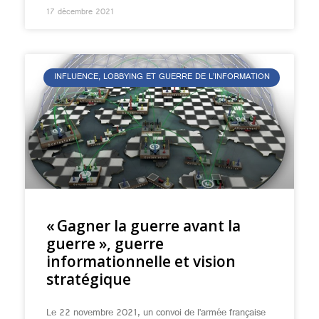
17 décembre 2021
INFLUENCE, LOBBYING ET GUERRE DE L’INFORMATION
« Gagner la guerre avant la
guerre », guerre
informationnelle et vision
stratégique
Le 22 novembre 2021, un convoi de l’armée française