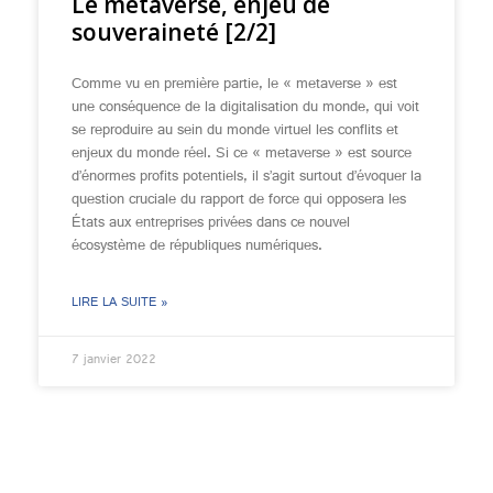
Le metaverse, enjeu de
souveraineté [2/2]
Comme vu en première partie, le « metaverse » est
une conséquence de la digitalisation du monde, qui voit
se reproduire au sein du monde virtuel les conflits et
enjeux du monde réel. Si ce « metaverse » est source
d’énormes profits potentiels, il s’agit surtout d’évoquer la
question cruciale du rapport de force qui opposera les
États aux entreprises privées dans ce nouvel
écosystème de républiques numériques.
LIRE LA SUITE »
7 janvier 2022