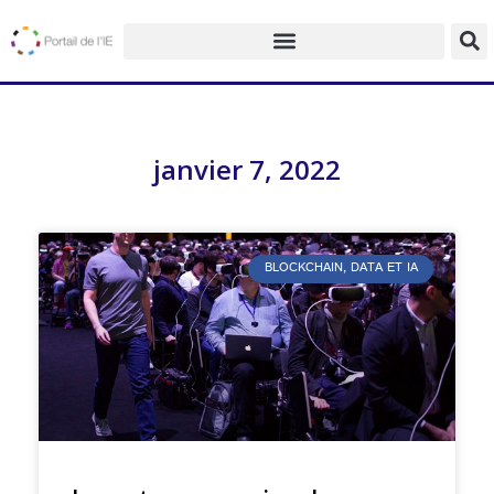
janvier 7, 2022
BLOCKCHAIN, DATA ET IA