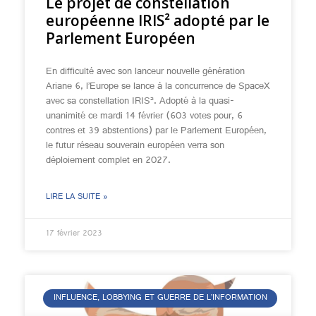
Le projet de constellation
européenne IRIS² adopté par le
Parlement Européen
En difficulté avec son lanceur nouvelle génération
Ariane 6, l’Europe se lance à la concurrence de SpaceX
avec sa constellation IRIS². Adopté à la quasi-
unanimité ce mardi 14 février (603 votes pour, 6
contres et 39 abstentions) par le Parlement Européen,
le futur réseau souverain européen verra son
déploiement complet en 2027.
LIRE LA SUITE »
17 février 2023
INFLUENCE, LOBBYING ET GUERRE DE L’INFORMATION