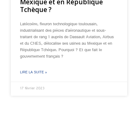
Mexique et en République
Tchèque ?
Latécoère, fleuron technologique toulousain,
industrialisant des pièces d’aéronautique et sous-
traitant de rang 1 auprès de Dassault Aviation, Airbus
et du CNES, délocalise ses usines au Mexique et en
République Tchèque. Pourquoi ? Et que fait le
gouvernement français ?
LIRE LA SUITE »
17 février 2023