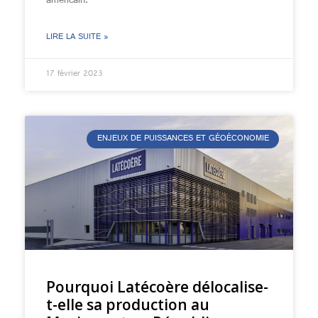
américain.
LIRE LA SUITE »
17 février 2023
ENJEUX DE PUISSANCES ET GÉOÉCONOMIE
Pourquoi Latécoère délocalise-
t-elle sa production au