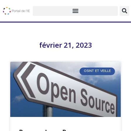
février 21, 2023
OSINT ET VEILLE