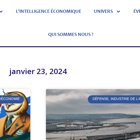
L’INTELLIGENCE ÉCONOMIQUE
UNIVERS
ÉV
QUI SOMMES NOUS ?
janvier 23, 2024
ÉOÉCONOMIE
DÉFENSE, INDUSTRIE DE 