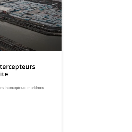
ntercepteurs
ite
rs intercepteurs maritimes