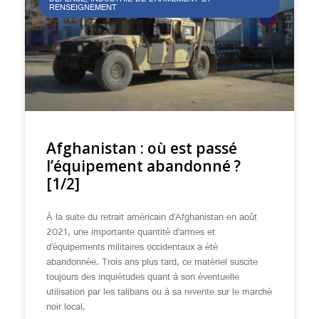
DÉFENSE, INDUSTRIE DE L’ARMEMENT ET
RENSEIGNEMENT
Afghanistan : où est passé
l’équipement abandonné ?
[1/2]
À la suite du retrait américain d’Afghanistan en août
2021, une importante quantité d’armes et
d’équipements militaires occidentaux a été
abandonnée. Trois ans plus tard, ce matériel suscite
toujours des inquiétudes quant à son éventuelle
utilisation par les talibans ou à sa revente sur le marché
noir local.