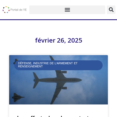
février 26, 2025
DÉFENSE, INDUSTRIE DE L’ARMEMENT ET
RENSEIGNEMENT