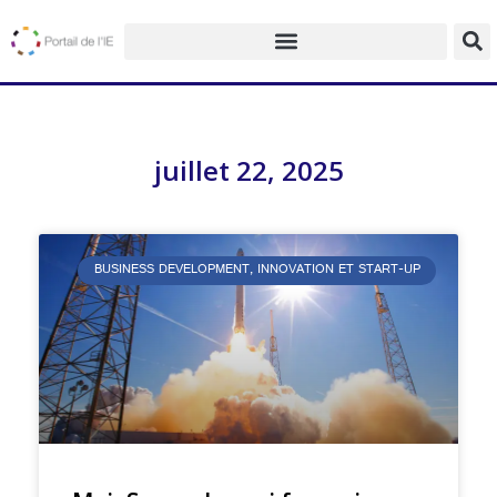
juillet 22, 2025
BUSINESS DEVELOPMENT, INNOVATION ET START-UP