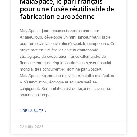
MaiaSpace, le pari français
pour une fusée réutilisable de
fabrication européenne
MaiaSpace, jeune pousse française créée par
ArianeGroup, développe un mini-lanceur réutilisable
pour renforcer la souveraineté spatiale européenne. Ce
projet met en lumière les enjeux d’autonomie
stratégique, de coopération franco-allemande, de
financement et de régulation dans un secteur spatial
mondial très concurrentiel, dominé par SpaceX.
MaiaSpace incarne une nouvelle « bataille des étoiles
» où innovation, écologie et souveraineté se
conjuguent. Son ambition est de façonner l’avenir du
spatial en Europe.
LIRE LA SUITE »
22 juillet 2025