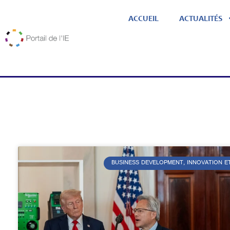
ACCUEIL
ACTUALITÉS
BUSINESS DEVELOPMENT, INNOVATION E