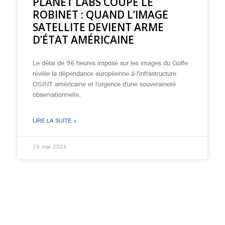
PLANET LABS COUPE LE
ROBINET : QUAND L’IMAGE
SATELLITE DEVIENT ARME
D’ÉTAT AMÉRICAINE
Le délai de 96 heures imposé sur les images du Golfe
révèle la dépendance européenne à l’infrastructure
OSINT américaine et l’urgence d’une souveraineté
observationnelle.
LIRE LA SUITE »
26 mai 2026