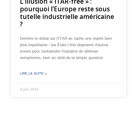
L’illusion « ITAR-free » :
pourquoi l’Europe reste sous
tutelle industrielle américaine
?
Derrière le débat sur l’ITAR se cache une réalité bien
plus inquiétante : les États-Unis disposent d’autres
leviers pour contraindre l’industrie de défense
européenne, bien au-delà de la simple question
LIRE LA SUITE »
4 juin 2026