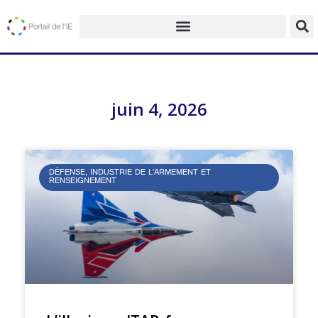
juin 4, 2026
DÉFENSE, INDUSTRIE DE L’ARMEMENT ET
RENSEIGNEMENT