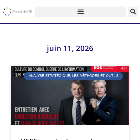
juin 11, 2026
ANALYSE STRATÉGIQUE, LES MÉTHODES ET OUTILS