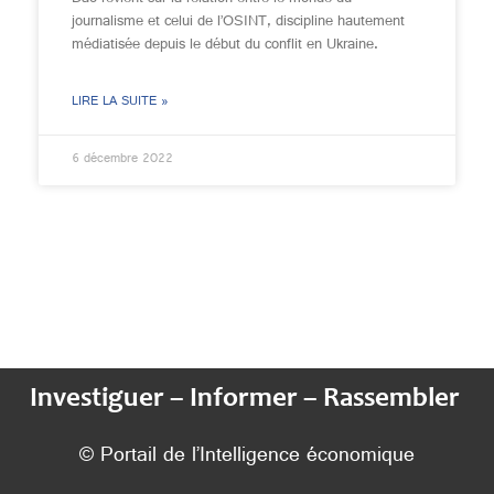
journalisme et celui de l’OSINT, discipline hautement
médiatisée depuis le début du conflit en Ukraine.
LIRE LA SUITE »
6 décembre 2022
Investiguer – Informer – Rassembler
© Portail de l’Intelligence économique