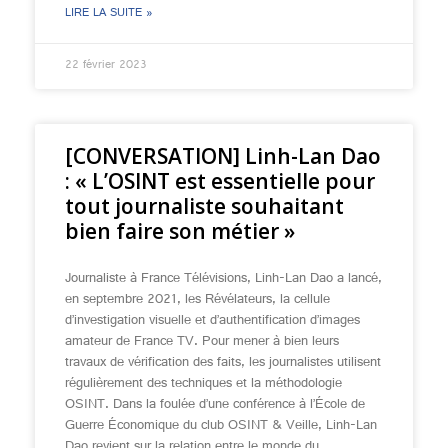
LIRE LA SUITE »
22 février 2023
[CONVERSATION] Linh-Lan Dao
: « L’OSINT est essentielle pour
tout journaliste souhaitant
bien faire son métier »
Journaliste à France Télévisions, Linh-Lan Dao a lancé,
en septembre 2021, les Révélateurs, la cellule
d’investigation visuelle et d’authentification d’images
amateur de France TV. Pour mener à bien leurs
travaux de vérification des faits, les journalistes utilisent
régulièrement des techniques et la méthodologie
OSINT. Dans la foulée d’une conférence à l’École de
Guerre Économique du club OSINT & Veille, Linh-Lan
Dao revient sur la relation entre le monde du