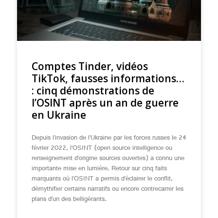
Comptes Tinder, vidéos
TikTok, fausses informations…
: cinq démonstrations de
l’OSINT après un an de guerre
en Ukraine
Depuis l’invasion de l’Ukraine par les forces russes le 24
février 2022, l’OSINT (open source intelligence ou
renseignement d’origine sources ouvertes) a connu une
importante mise en lumière. Retour sur cinq faits
marquants où l’OSINT a permis d’éclairer le conflit,
démythifier certains narratifs ou encore contrecarrer les
plans d’un des belligérants.