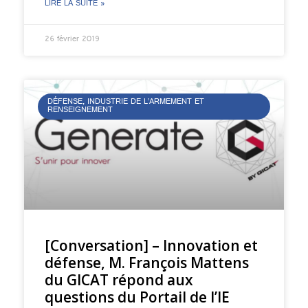
LIRE LA SUITE »
26 février 2019
DÉFENSE, INDUSTRIE DE L’ARMEMENT ET
RENSEIGNEMENT
[Conversation] – Innovation et
défense, M. François Mattens
du GICAT répond aux
questions du Portail de l’IE