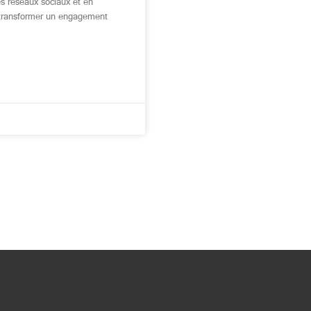
es réseaux sociaux et en
de transformer un engagement