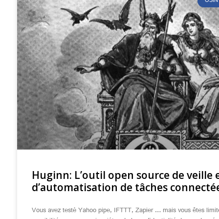
OSIN
Huginn: L’outil open source de veille 
d’automatisation de tâches connecté
Vous avez testé Yahoo pipe, IFTTT, Zapier … mais vous êtes limité