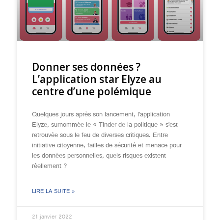
Donner ses données ?
L’application star Elyze au
centre d’une polémique
Quelques jours après son lancement, l’application
Elyze, surnommée le « Tinder de la politique » s’est
retrouvée sous le feu de diverses critiques. Entre
initiative citoyenne, failles de sécurité et menace pour
les données personnelles, quels risques existent
réellement ?
LIRE LA SUITE »
21 janvier 2022