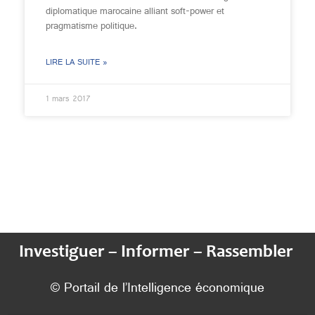
diplomatique marocaine alliant soft-power et
pragmatisme politique.
LIRE LA SUITE »
1 mars 2017
Investiguer – Informer – Rassembler
© Portail de l’Intelligence économique