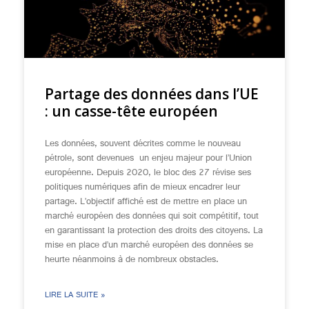
Partage des données dans l’UE
: un casse-tête européen
Les données, souvent décrites comme le nouveau
pétrole, sont devenues un enjeu majeur pour l’Union
européenne. Depuis 2020, le bloc des 27 révise ses
politiques numériques afin de mieux encadrer leur
partage. L’objectif affiché est de mettre en place un
marché européen des données qui soit compétitif, tout
en garantissant la protection des droits des citoyens. La
mise en place d’un marché européen des données se
heurte néanmoins à de nombreux obstacles.
LIRE LA SUITE »