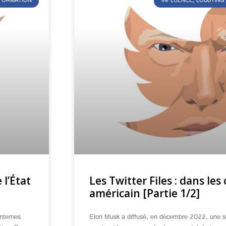
NFORMATION
INFLUENCE, LOBBYING
 l’État
Les Twitter Files : dans les 
américain [Partie 1/2]
nternes
Elon Musk a diffusé, en décembre 2022, une s