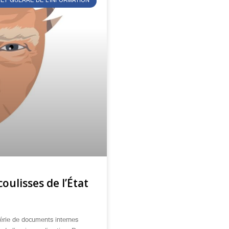
 ET GUERRE DE L’INFORMATION
coulisses de l’État
érie de documents internes