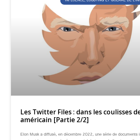
INFLUENCE, LOBBYING ET GUERRE DE L’I
Les Twitter Files : dans les coulisses de
américain [Partie 2/2]
Elon Musk a diffusé, en décembre 2022, une série de documents i