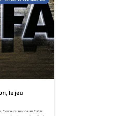
 ET GUERRE DE L’INFORMATION
n, le jeu
érêts, Coupe du monde au Qatar…