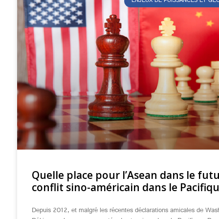
ENJEUX DE PUISSANCES ET G
Quelle place pour l’Asean dans le fut
conflit sino-américain dans le Pacifiqu
Depuis 2012, et malgré les récentes déclarations amicales de Was