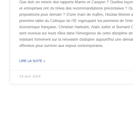
Que doit-on retenir des rapports Martre et Carayon ? Quelles leçon
et entreprises ont-ils tirées des recommandations préconisées ? Qu
propositions pour demain ? D’une main de maître, Nicolas Moinet 
première table du Colloque de l’IE regroupant les pionniers de l’inte
économique française. Christian Harbulot, Alain Juillet et Bernard 
sont revenus sur leurs rôles dans l’émergence de cette discipline st
insistant fortement sur la nécessité d’adopter aujourd’hui une déma
offensive pour survivre aux enjeux contemporains.
LIRE LA SUITE »
28 avril 2024