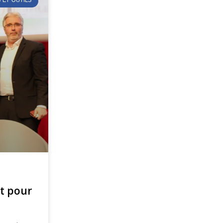
 ET OUTILS
nt pour