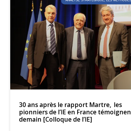
ANALYSE STRATÉGIQUE, LES MÉTHODES
30 ans après le rapport Martre, les
pionniers de l’IE en France témoigne
demain [Colloque de l’IE]